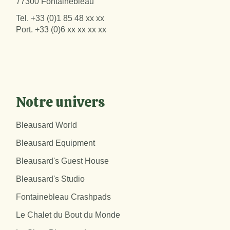
77300 Fontainebleau
Tel.
+33 (0)1 85 48 xx xx
Port.
+33 (0)6 xx xx xx xx
Notre univers
Bleausard World
Bleausard Equipment
Bleausard's Guest House
Bleausard's Studio
Fontainebleau Crashpads
Le Chalet du Bout du Monde