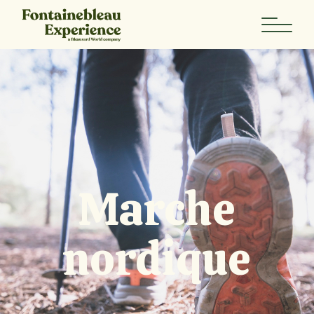
Marche
nordique