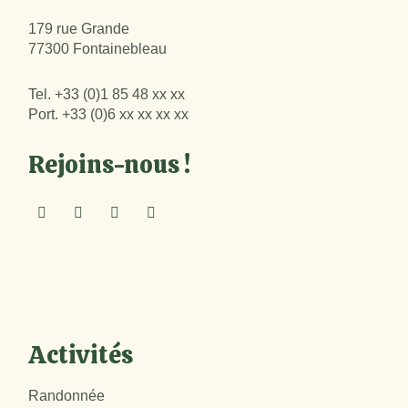
179 rue Grande
77300 Fontainebleau
Tel.
+33 (0)1 85 48 xx xx
Port.
+33 (0)6 xx xx xx xx
Rejoins-nous !
Activités
Randonnée