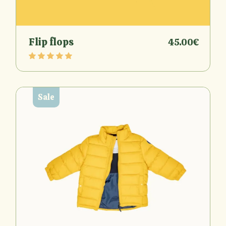
Flip flops
45.00
€
Sale