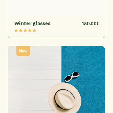
Winter glasses
150.00
€
New