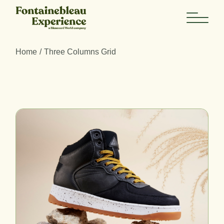
Skip
to
the
content
Home
Three Columns Grid