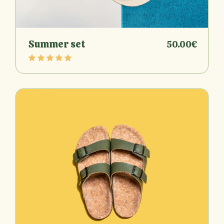
Summer set
50.00
€