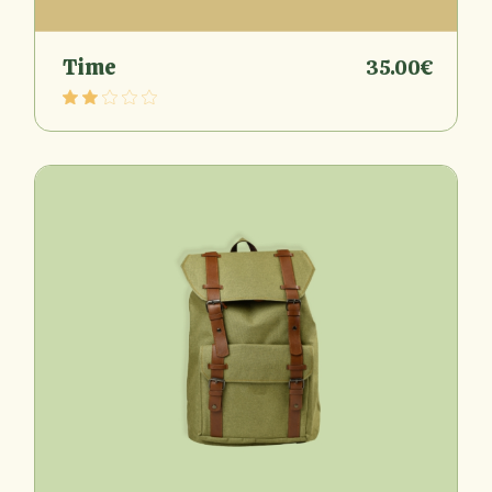
Time
35.00
€