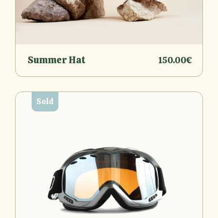
Summer Hat
150.00
€
Sold