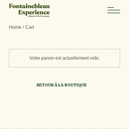
Skip
to
the
content
Home
Cart
Votre panier est actuellement vide.
RETOUR À LA BOUTIQUE