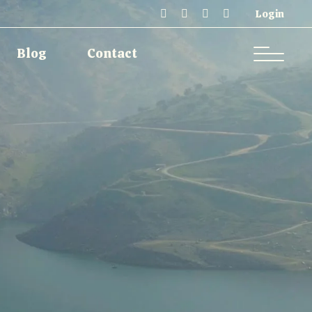
Login
Single Types
Contact
Blog
Contact
Single Types
Contact