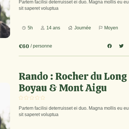
Partem facilisi deterruisset ei duo. Magna mollis eu e
sit saperet voluptua
5h
14 ans
Journée
Moyen
€60
/ personne
Rando : Rocher du Long
Boyau & Mont Aigu
Partem facilisi deterruisset ei duo. Magna mollis eu e
sit saperet voluptua