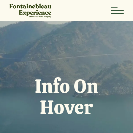
Info On
Hover