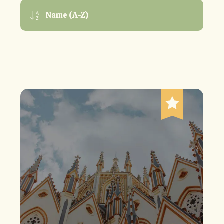
Name (A-Z)