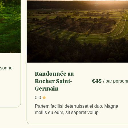
ersonne
Randonnée au
Rocher Saint-
€45
/ par person
Germain
0.0
Partem facilisi deterruisset ei duo. Magna
mollis eu eum, sit saperet volup