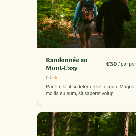
Randonnée au
€30
/ par p
Mont-Ussy
0.0
Partem facilisi deterruisset ei duo. Magna
mollis eu eum, sit saperet volup