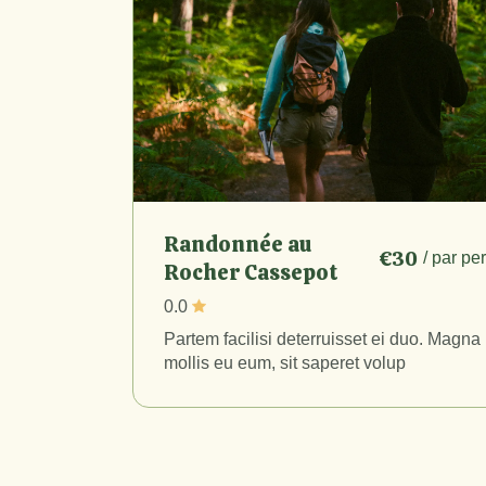
Randonnée au
€30
/ par p
Rocher Cassepot
0.0
Partem facilisi deterruisset ei duo. Magna
mollis eu eum, sit saperet volup