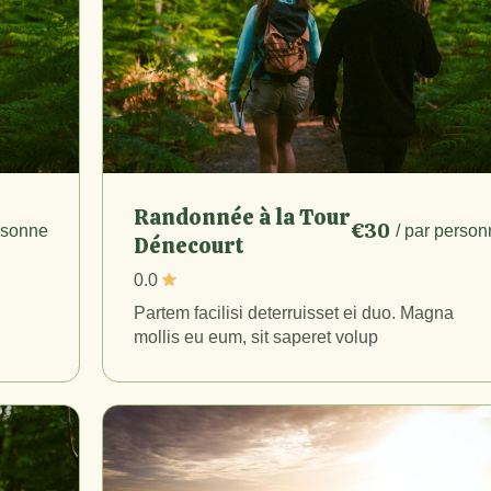
Randonnée à la Tour
€30
ersonne
/ par person
Dénecourt
0.0
Partem facilisi deterruisset ei duo. Magna
mollis eu eum, sit saperet volup