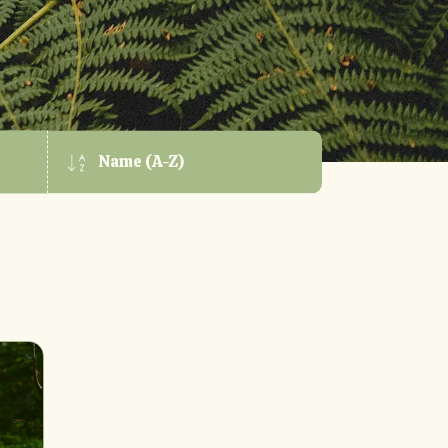
Name (A-Z)