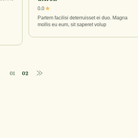
0.0
Partem facilisi deterruisset ei duo. Magna
mollis eu eum, sit saperet volup
01
02