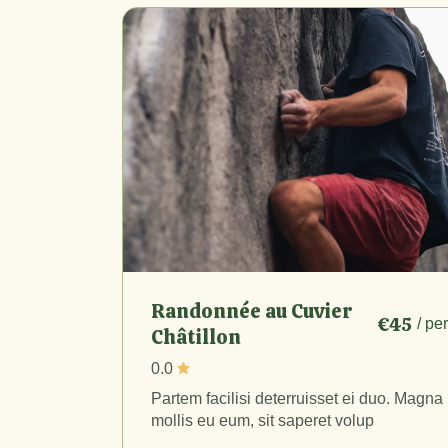
Randonnée au Cuvier
€45
/ pe
Châtillon
0.0
Partem facilisi deterruisset ei duo. Magna
mollis eu eum, sit saperet volup