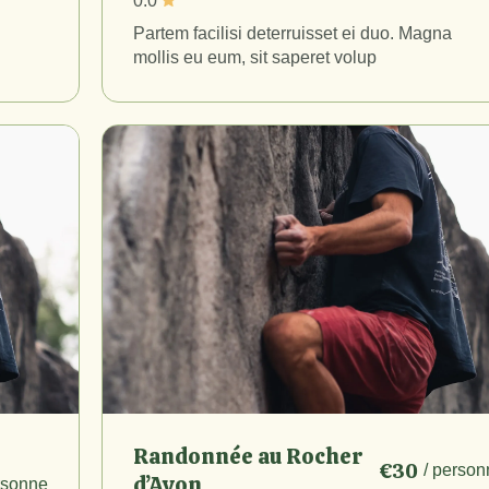
0.0
Partem facilisi deterruisset ei duo. Magna
mollis eu eum, sit saperet volup
Randonnée au Rocher
€30
/ person
d’Avon
rsonne