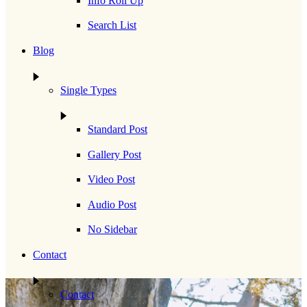
Info Roll Up
Search List
Blog
Single Types
Standard Post
Gallery Post
Video Post
Audio Post
No Sidebar
Contact
Contact