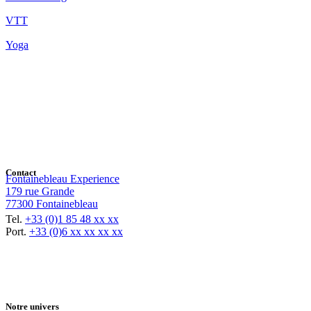
VTT
Yoga
Contact
Fontainebleau Experience
179 rue Grande
77300 Fontainebleau
Tel.
+33 (0)1 85 48 xx xx
Port.
+33 (0)6 xx xx xx xx
Notre univers