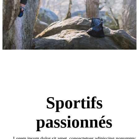
Sportifs
passionnés
Lorem ipsum dolor sit amet, consectetuer adipiscing nonummy