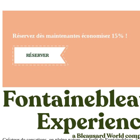
Réservez dès maintenantes économisez 15% !
RÉSERVER
Créateur de sensations, en pleine nature, en forêt de Fontainebleau, à