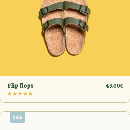
Flip flops
45.00
€
Sale