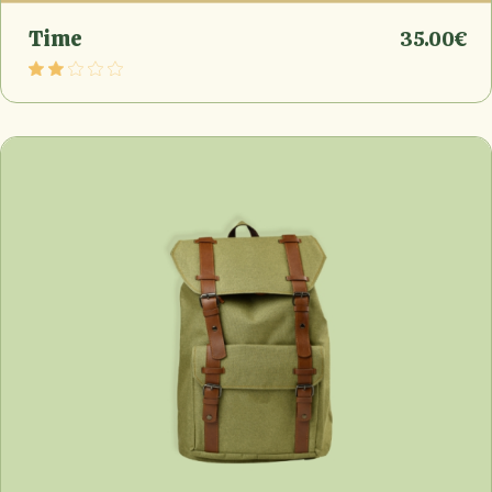
Time
35.00
€