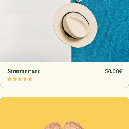
Summer set
50.00
€