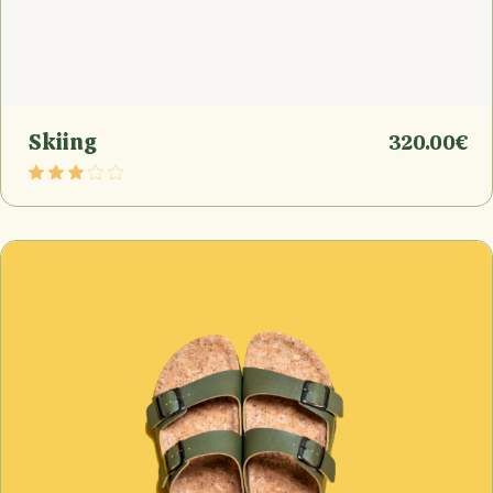
Skiing
320.00
€