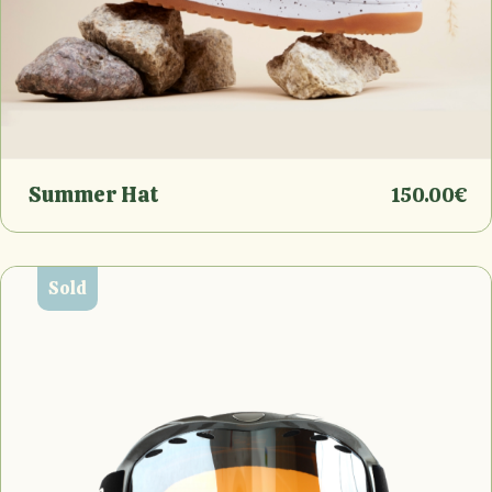
Summer Hat
150.00
€
Sold