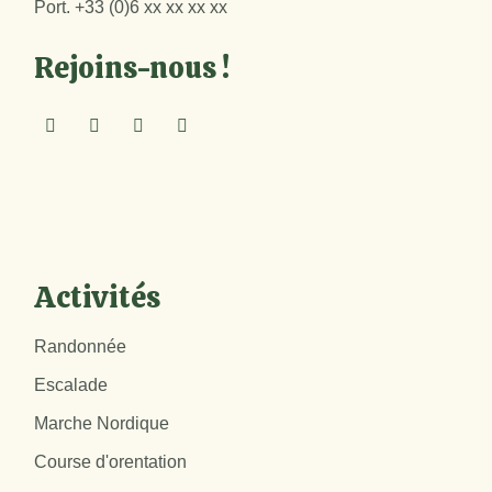
Port.
+33 (0)6 xx xx xx xx
Rejoins-nous !
Activités
Randonnée
Escalade
Marche Nordique
Course d'orentation