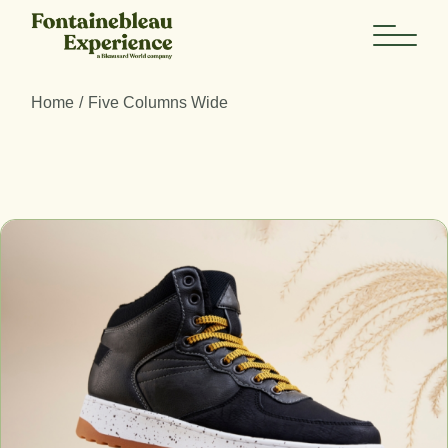
Skip
to
the
content
Home
Five Columns Wide