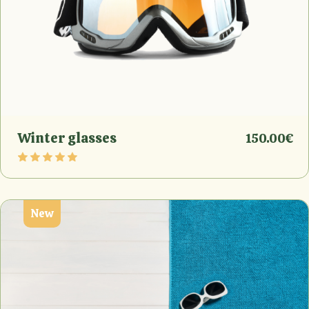
Winter glasses
150.00
€
New