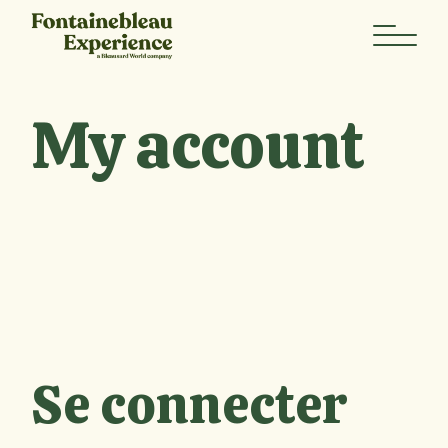
Skip
to
the
content
My account
Se connecter