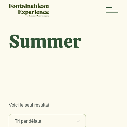
Skip
to
the
content
Summer
Voici le seul résultat