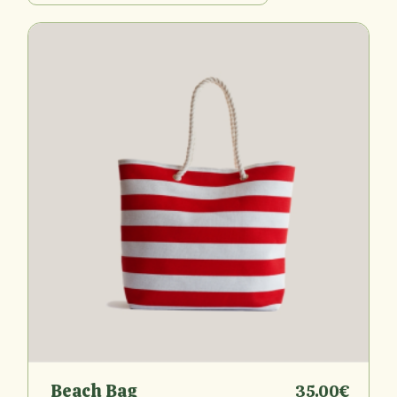
Beach Bag
35.00
€