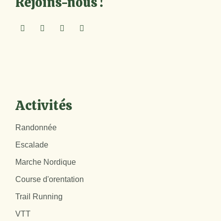
Rejoins-nous !
Activités
Randonnée
Escalade
Marche Nordique
Course d'orentation
Trail Running
VTT