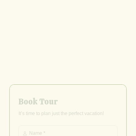
Book Tour
It’s time to plan just the perfect vacation!