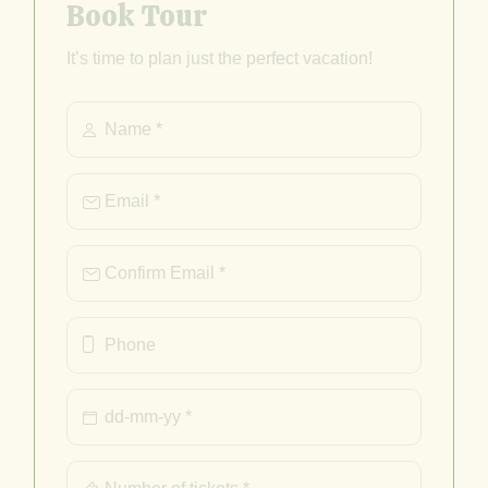
Book Tour
It’s time to plan just the perfect vacation!