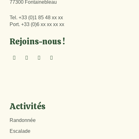
77300 Fontainebleau
Tel.
+33 (0)1 85 48 xx xx
Port.
+33 (0)6 xx xx xx xx
Rejoins-nous !
Activités
Randonnée
Escalade