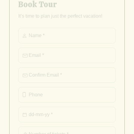
Book Tour
It’s time to plan just the perfect vacation!