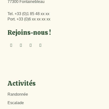
77300 Fontainebleau
Tel.
+33 (0)1 85 48 xx xx
Port.
+33 (0)6 xx xx xx xx
Rejoins-nous !
Activités
Randonnée
Escalade