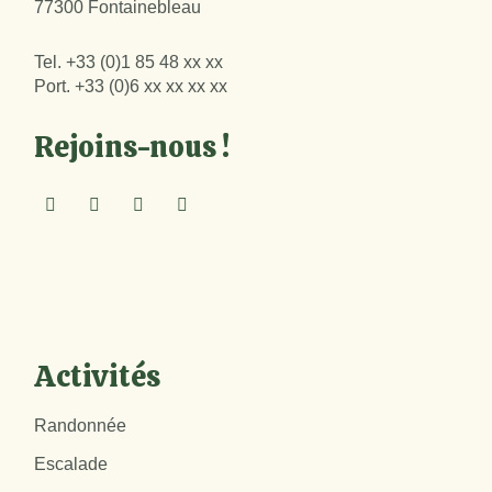
77300 Fontainebleau
Tel.
+33 (0)1 85 48 xx xx
Port.
+33 (0)6 xx xx xx xx
Rejoins-nous !
Activités
Randonnée
Escalade