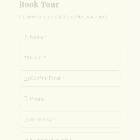
Book Tour
It’s time to plan just the perfect vacation!