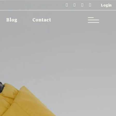
Login
Single Types
Contact
Blog
Contact
Single Types
Contact