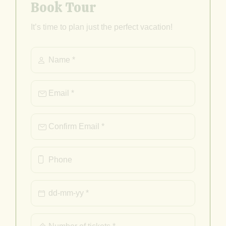
Book Tour
It’s time to plan just the perfect vacation!