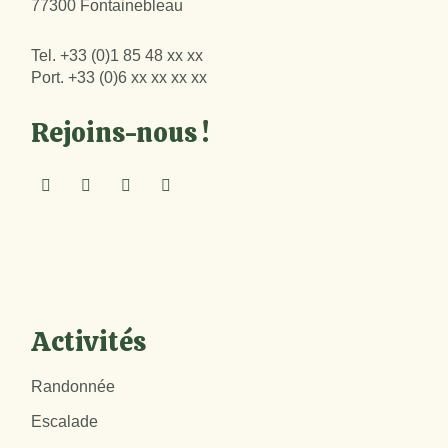
77300 Fontainebleau
Tel.
+33 (0)1 85 48 xx xx
Port.
+33 (0)6 xx xx xx xx
Rejoins-nous !
Activités
Randonnée
Escalade