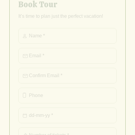
Book Tour
It’s time to plan just the perfect vacation!