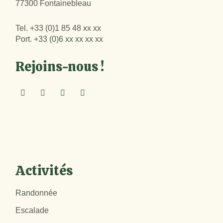
77300 Fontainebleau
Tel.
+33 (0)1 85 48 xx xx
Port.
+33 (0)6 xx xx xx xx
Rejoins-nous !
Activités
Randonnée
Escalade