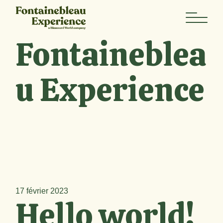
Skip
to
the
content
Fontaineblea
u Experience
17 février 2023
Hello world!